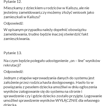
Pytanie 12.
Mieszkamy z dzieckiem u rodziców w Kaliszu, ale nie
jesteśmy zameldowani,czy możemy złożyć wniosek jako
zamieszkali w Kaliszu?
Odpowiedź:
W opisanym przypadku należy dopełnić obowiązku
zameldowania, trudno będzie inaczej stwierdzić fakt
zamieszkiwania.
Pytanie 13.
Na czym będzie polegało udostępnienie „on – line” wyników
rekrutacji?
Odpowiedź:
Jednym z etapów wprowadzania danych do systemu jest
założenie przez rodzica hasła dostępowego. Hasło to w
powiązaniu z peselem dziecka umożliwi w dniu ogłoszenia
wyników zalogowanie się do systemu na stronie i
sprawdzenie czy i gdzie dziecko zostało przyjęte. Logowanie
umożliwi sprawdzenie wyników WYŁĄCZNIE dla własnego
dziecka.