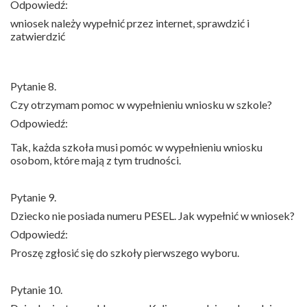
Odpowiedź:
wniosek należy wypełnić przez internet, sprawdzić i
zatwierdzić
Pytanie 8.
Czy otrzymam pomoc w wypełnieniu wniosku w szkole?
Odpowiedź:
Tak, każda szkoła musi pomóc w wypełnieniu wniosku
osobom, które mają z tym trudności.
Pytanie 9.
Dziecko nie posiada numeru PESEL. Jak wypełnić w wniosek?
Odpowiedź:
Proszę zgłosić się do szkoły pierwszego wyboru.
Pytanie 10.