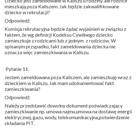
Dziecko jest zameldowane w Kaliszu u rodziny, ale rodzice
mieszkają poza Kaliszem. Jak będzie zakwalifikowane
dziecko w rekrutacji?
Odpowiedź:
Komisja rekrutacyjna będzie żądać wyjaśnień w związku z
faktem, że wg definicji Kodeksu Cywilnego dziecko
zamieszkuje z rodzicami lub z jednym
z rodziców. W
opisanym przypadku, fakt zameldowania dziecka nie
oznacza więc zamieszkiwania w Kaliszu.
Pytanie 11.
Jestem zameldowana poza Kaliszem, ale zamieszkuję wraz z
dzieckiem w Kaliszu. Jak mam udokumentować fakt
zamieszkiwania?
Odpowiedź:
Należy przedstawić dowolny dokument poświadczający
zamieszkiwanie np. umowa najmu,umowa na dostawę energii
elektrycznej, gazu, wody, telekomunikacyjna,potwierdzenie
składania PIT.