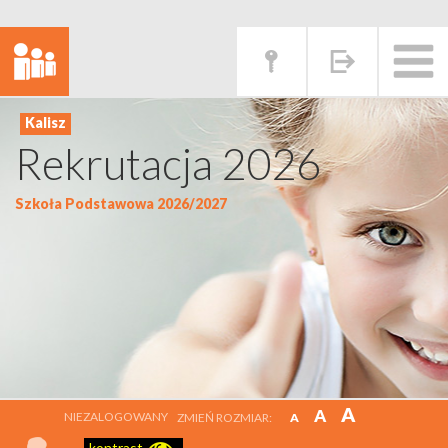
Rekrutacja 2026
Szkoła Podstawowa 2026/2027
A
A
NIEZALOGOWANY
ZMIEŃ ROZMIAR:
A
kontrast