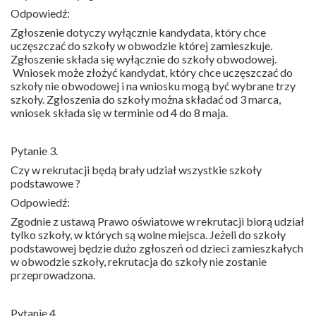
Odpowiedź:
Zgłoszenie dotyczy wyłącznie kandydata, który chce
uczęszczać do szkoły w obwodzie której zamieszkuje.
Zgłoszenie składa się wyłącznie do szkoły obwodowej.
Wniosek może złożyć kandydat, który chce uczęszczać do
szkoły nie obwodowej i na wniosku mogą być wybrane trzy
szkoły. Zgłoszenia do szkoły można składać od 3 marca,
wniosek składa się w terminie od 4 do 8 maja.
Pytanie 3.
Czy w rekrutacji będą brały udział wszystkie szkoły
podstawowe ?
Odpowiedź:
Zgodnie z ustawą Prawo oświatowe w rekrutacji biorą udział
tylko szkoły, w których są wolne miejsca. Jeżeli do szkoły
podstawowej będzie dużo zgłoszeń od dzieci zamieszkałych
w obwodzie szkoły, rekrutacja do szkoły nie zostanie
przeprowadzona.
Pytanie 4.