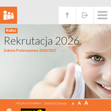
Rekrutacja 2026
Szkoła Podstawowa 2026/2027
A
A
NIEZALOGOWANY
ZMIEŃ ROZMIAR:
A
kontrast