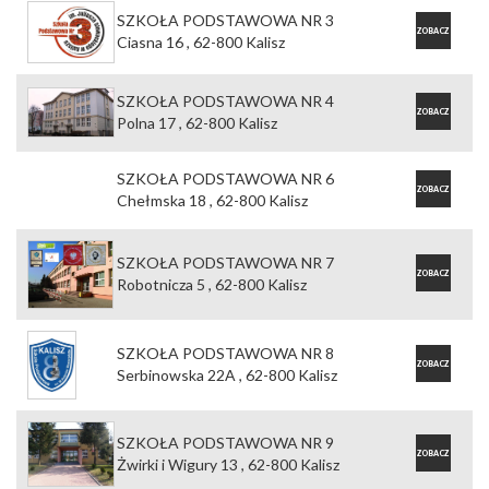
SZKOŁA PODSTAWOWA NR 3
ZOBACZ
Ciasna 16 , 62-800 Kalisz
OFERTĘ
SZKOŁA PODSTAWOWA NR 4
ZOBACZ
Polna 17 , 62-800 Kalisz
OFERTĘ
SZKOŁA PODSTAWOWA NR 6
ZOBACZ
Chełmska 18 , 62-800 Kalisz
OFERTĘ
SZKOŁA PODSTAWOWA NR 7
ZOBACZ
Robotnicza 5 , 62-800 Kalisz
OFERTĘ
SZKOŁA PODSTAWOWA NR 8
ZOBACZ
Serbinowska 22A , 62-800 Kalisz
OFERTĘ
SZKOŁA PODSTAWOWA NR 9
ZOBACZ
Żwirki i Wigury 13 , 62-800 Kalisz