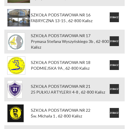
OFERTĘ
SZKOŁA PODSTAWOWA NR 16
ZOBACZ
FABRYCZNA 13-15 , 62-800 Kalisz
OFERTĘ
SZKOŁA PODSTAWOWA NR 17
Prymasa Stefana Wyszyńskiego 3b , 62-800
ZOBACZ
Kalisz
OFERTĘ
SZKOŁA PODSTAWOWA NR 18
ZOBACZ
PODMIEJSKA 9A , 62-800 Kalisz
OFERTĘ
SZKOŁA PODSTAWOWA NR 21
ZOBACZ
25 PUŁKU ARTYLERII 4-8 , 62-800 Kalisz
OFERTĘ
SZKOŁA PODSTAWOWA NR 22
ZOBACZ
Św. Michała 1 , 62-800 Kalisz
OFERTĘ