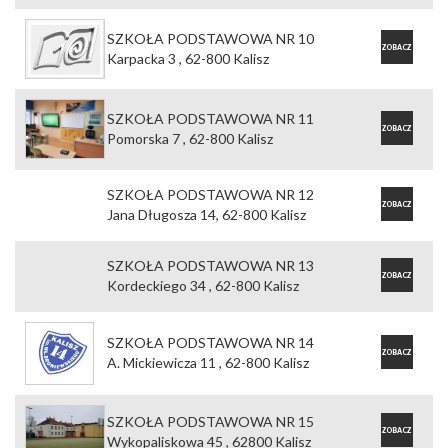
OFERTĘ
SZKOŁA PODSTAWOWA NR 10
ZOBACZ
Karpacka 3 , 62-800 Kalisz
OFERTĘ
SZKOŁA PODSTAWOWA NR 11
ZOBACZ
Pomorska 7 , 62-800 Kalisz
OFERTĘ
SZKOŁA PODSTAWOWA NR 12
ZOBACZ
Jana Długosza 14, 62-800 Kalisz
OFERTĘ
SZKOŁA PODSTAWOWA NR 13
ZOBACZ
Kordeckiego 34 , 62-800 Kalisz
OFERTĘ
SZKOŁA PODSTAWOWA NR 14
ZOBACZ
A. Mickiewicza 11 , 62-800 Kalisz
OFERTĘ
SZKOŁA PODSTAWOWA NR 15
ZOBACZ
Wykopaliskowa 45 , 62800 Kalisz