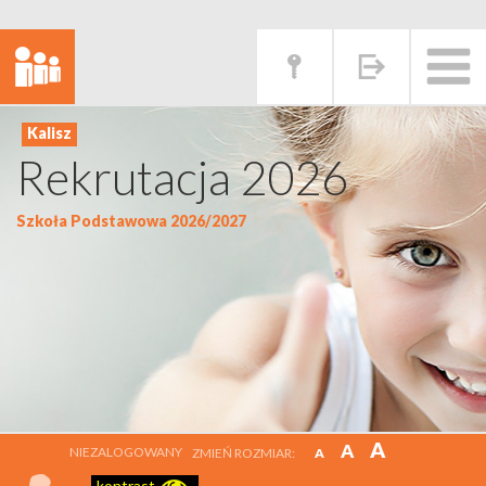
Rekrutacja 2026
Szkoła Podstawowa 2026/2027
A
A
NIEZALOGOWANY
ZMIEŃ ROZMIAR:
A
kontrast